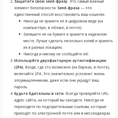
Защитите свою seed-фразу.
Это самый важный
элемент безопасности.
Seed-фраза
— это
единственный способ восстановить ваш кошелек.
Никогда не храните её в цифровом виде (на
компьютере, в облаке, в почте).
Запишите её на бумаге и храните в надежном
месте. Лучше сделать несколько копий и хранить
их в разных локациях.
Никогда и никому не сообщайте её!
Используйте двухфакторную аутентификацию
(2FA).
Везде, где это возможно (на биржах, в почте),
включайте 2FA. Это значительно усложнит жизнь
злоумышленникам, даже если они украдут ваш
пароль.
Будьте бдительны в сети.
Всегда проверяйте URL-
адрес сайта, на который вы заходите. Никогда не
переходите по подозрительным ссылкам, которые
приходят по электронной почте или в мессенджерах.