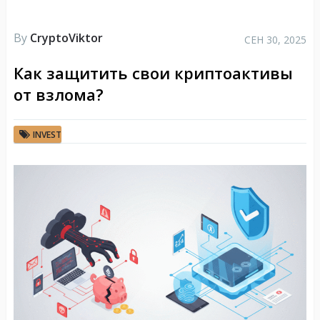
By
CryptoViktor
СЕН 30, 2025
Как защитить свои криптоактивы
от взлома?
INVEST