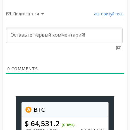
Подписаться
авторизуйтесь
0
COMMENTS
BTC
$ 64,531.2
(0.38%)
Last updated:
Just now
USD
Vol:
$ 1.04 B