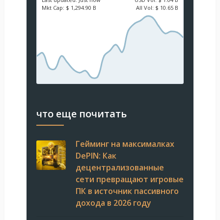
Mkt Cap:
$ 1,294.90 B
All Vol:
$ 10.65 B
что еще почитать
Гейминг на максималках
DePIN: Как
децентрализованные
сети превращают игровые
ПК в источник пассивного
дохода в 2026 году