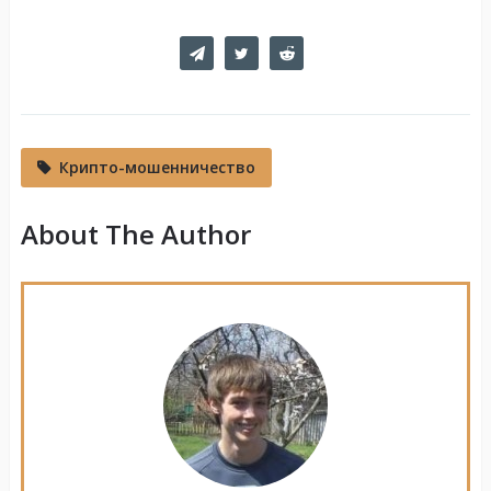
Крипто-мошенничество
About The Author