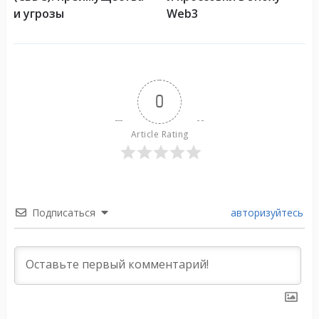
и угрозы
Web3
0
Article Rating
Подписаться
авторизуйтесь