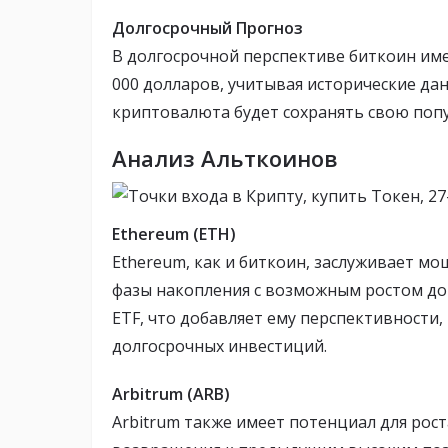
Долгосрочный Прогноз
В долгосрочной перспективе биткоин им
000 долларов, учитывая исторические да
криптовалюта будет сохранять свою попу
Анализ Альткоинов
Ethereum (ETH)
Ethereum, как и биткоин, заслуживает м
фазы накопления с возможным ростом до 
ETF, что добавляет ему перспективности, 
долгосрочных инвестиций.
Arbitrum (ARB)
Arbitrum также имеет потенциал для рос