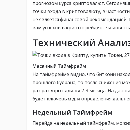
прогнозом курса криптовалют. Сегодняшн
точки входа в криптовалюту, в частности
не является финансовой рекомендацией.
вам успехов в криптотрейдинге и инвест
Технический Анали
Месячный Таймфрейм
На таймфрейме видно, что биткоин наход
прошлого булрана, то после снижения мо
раз разворот длился 2-3 месяца. На дан
будет ключевым для определения дальне
Недельный Таймфрейм
Перейдя на недельный таймфрейм, можно