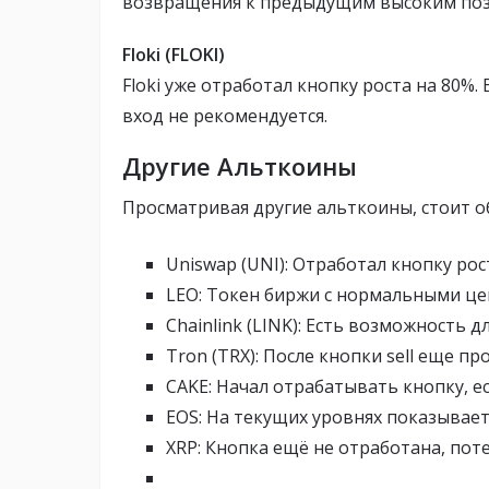
возвращения к предыдущим высоким поз
Floki (FLOKI)
Floki уже отработал кнопку роста на 80%.
вход не рекомендуется.
Другие Альткоины
Просматривая другие альткоины, стоит о
Uniswap (UNI): Отработал кнопку рос
LEO: Токен биржи с нормальными це
Chainlink (LINK): Есть возможность д
Tron (TRX): После кнопки sell еще п
CAKE: Начал отрабатывать кнопку, ес
EOS: На текущих уровнях показывает
XRP: Кнопка ещё не отработана, поте