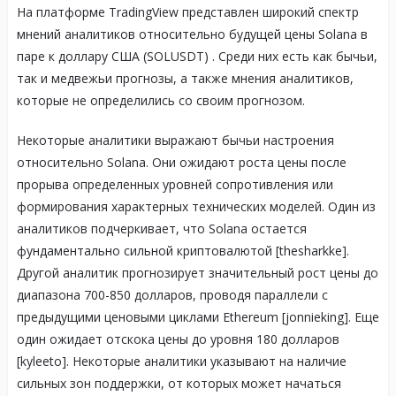
На платформе TradingView представлен широкий спектр
мнений аналитиков относительно будущей цены Solana в
паре к доллару США (SOLUSDT)
. Среди них есть как бычьи,
так и медвежьи прогнозы, а также мнения аналитиков,
которые не определились со своим прогнозом.
Некоторые аналитики выражают бычьи настроения
относительно Solana. Они ожидают роста цены после
прорыва определенных уровней сопротивления или
формирования характерных технических моделей. Один из
аналитиков подчеркивает, что Solana остается
фундаментально сильной криптовалютой [thesharkke].
Другой аналитик прогнозирует значительный рост цены до
диапазона 700-850 долларов, проводя параллели с
предыдущими ценовыми циклами Ethereum [jonnieking]. Еще
один ожидает отскока цены до уровня 180 долларов
[kyleeto]. Некоторые аналитики указывают на наличие
сильных зон поддержки, от которых может начаться