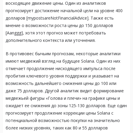
восходящее движение цены. Один из аналитиков
прогнозирует достижение начальной цели на уровне 400
долларов [mypostsareNotFinancialAdvice]. Также есть
мнение о возможности роста цены до 150 долларов
[Aanggg], хотя этот прогноз может потребовать
дополнительного контекста или уточнения.
В противовес бычьим прогнозам, некоторые аналитики
имеют медвежий взгляд на будущее Solana. Один из них
отмечает продолжение нисходящего импульса после
пробития ключевого уровня поддержки и указывает на
возможность дальнейшего снижения цены до 100 или
даже 75 долларов. Другой аналитик видит формирование
медвежьей фигуры «Голова и плечи» на графике цены и
ожидает ее снижения до зоны 125-130 долларов. Еще один
прогнозирует продолжение коррекции цены Solana с
потенциальной возможностью покупки на значительно
более низких уровнях, таких как 80 и 55 долларов