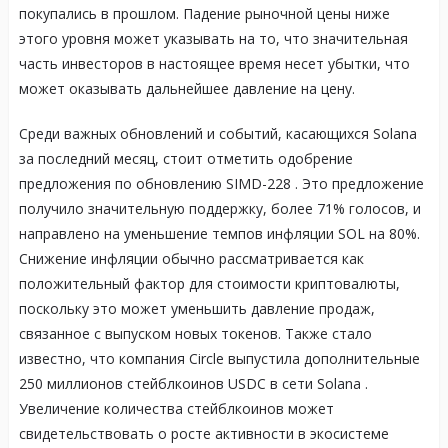
покупались в прошлом. Падение рыночной цены ниже
этого уровня может указывать на то, что значительная
часть инвесторов в настоящее время несет убытки, что
может оказывать дальнейшее давление на цену.
Среди важных обновлений и событий, касающихся Solana
за последний месяц, стоит отметить одобрение
предложения по обновлению SIMD-228
. Это предложение
получило значительную поддержку, более 71% голосов, и
направлено на уменьшение темпов инфляции SOL на 80%.
Снижение инфляции обычно рассматривается как
положительный фактор для стоимости криптовалюты,
поскольку это может уменьшить давление продаж,
связанное с выпуском новых токенов. Также стало
известно, что компания Circle выпустила дополнительные
250 миллионов стейблкоинов USDC в сети Solana
.
Увеличение количества стейблкоинов может
свидетельствовать о росте активности в экосистеме