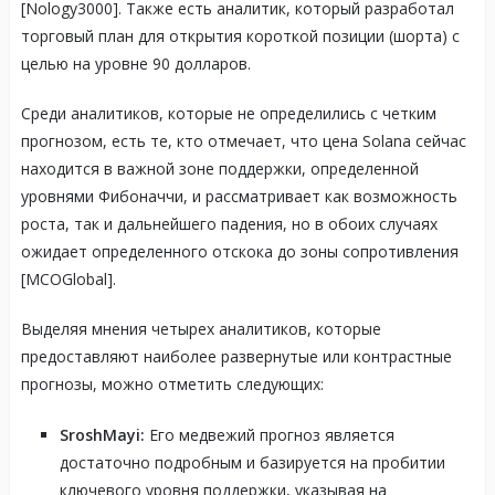
[Nology3000]. Также есть аналитик, который разработал
торговый план для открытия короткой позиции (шорта) с
целью на уровне 90 долларов.
Среди аналитиков, которые не определились с четким
прогнозом, есть те, кто отмечает, что цена Solana сейчас
находится в важной зоне поддержки, определенной
уровнями Фибоначчи, и рассматривает как возможность
роста, так и дальнейшего падения, но в обоих случаях
ожидает определенного отскока до зоны сопротивления
[MCOGlobal].
Выделяя мнения четырех аналитиков, которые
предоставляют наиболее развернутые или контрастные
прогнозы, можно отметить следующих:
SroshMayi:
Его медвежий прогноз является
достаточно подробным и базируется на пробитии
ключевого уровня поддержки, указывая на