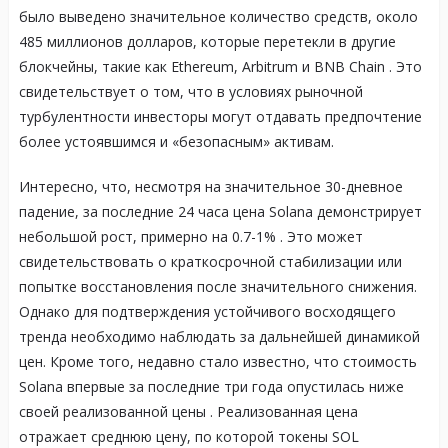
было выведено значительное количество средств, около
485 миллионов долларов, которые перетекли в другие
блокчейны, такие как Ethereum, Arbitrum и BNB Chain
. Это
свидетельствует о том, что в условиях рыночной
турбулентности инвесторы могут отдавать предпочтение
более устоявшимся и «безопасным» активам.
Интересно, что, несмотря на значительное 30-дневное
падение, за последние 24 часа цена Solana демонстрирует
небольшой рост, примерно на 0.7-1%
. Это может
свидетельствовать о краткосрочной стабилизации или
попытке восстановления после значительного снижения.
Однако для подтверждения устойчивого восходящего
тренда необходимо наблюдать за дальнейшей динамикой
цен. Кроме того, недавно стало известно, что стоимость
Solana впервые за последние три года опустилась ниже
своей реализованной цены
. Реализованная цена
отражает среднюю цену, по которой токены SOL