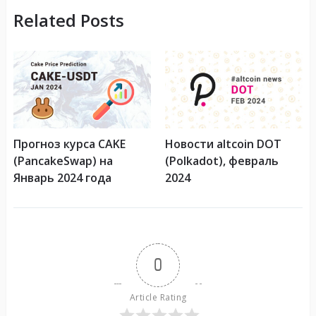
Related Posts
Прогноз курса CAKE
Новости altcoin DOT
(PancakeSwap) на
(Polkadot), февраль
Январь 2024 года
2024
0
Article Rating