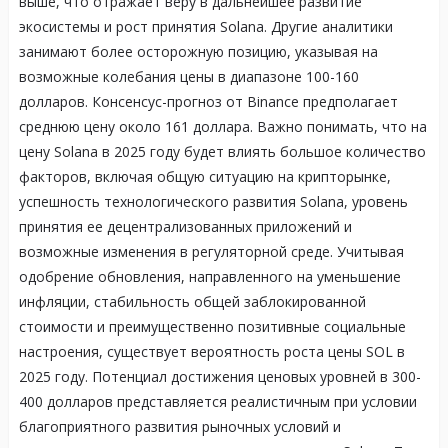
выше, что отражает веру в дальнейшее развитие
экосистемы и рост принятия Solana. Другие аналитики
занимают более осторожную позицию, указывая на
возможные колебания цены в диапазоне 100-160
долларов. Консенсус-прогноз от Binance предполагает
среднюю цену около 161 доллара. Важно понимать, что на
цену Solana в 2025 году будет влиять большое количество
факторов, включая общую ситуацию на крипторынке,
успешность технологического развития Solana, уровень
принятия ее децентрализованных приложений и
возможные изменения в регуляторной среде. Учитывая
одобрение обновления, направленного на уменьшение
инфляции, стабильность общей заблокированной
стоимости и преимущественно позитивные социальные
настроения, существует вероятность роста цены SOL в
2025 году. Потенциал достижения ценовых уровней в 300-
400 долларов представляется реалистичным при условии
благоприятного развития рыночных условий и