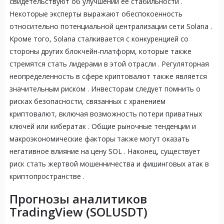
свидетельствуют об улучшении ее стабильности .
Некоторые эксперты выражают обеспокоенность
относительно потенциальной централизации сети Solana .
Кроме того, Solana сталкивается с конкуренцией со
стороны других блокчейн-платформ, которые также
стремятся стать лидерами в этой отрасли . Регуляторная
неопределенность в сфере криптовалют также является
значительным риском . Инвесторам следует помнить о
рисках безопасности, связанных с хранением
криптовалют, включая возможность потери приватных
ключей или кибератак . Общие рыночные тенденции и
макроэкономические факторы также могут оказать
негативное влияние на цену SOL . Наконец, существует
риск стать жертвой мошенничества и фишинговых атак в
криптопространстве .
Прогнозы аналитиков
TradingView (SOLUSDT)