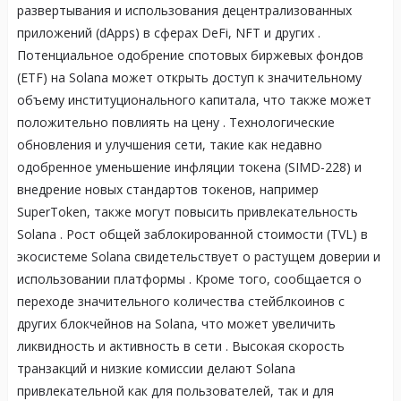
развертывания и использования децентрализованных
приложений (dApps) в сферах DeFi, NFT и других
.
Потенциальное одобрение спотовых биржевых фондов
(ETF) на Solana может открыть доступ к значительному
объему институционального капитала, что также может
положительно повлиять на цену
. Технологические
обновления и улучшения сети, такие как недавно
одобренное уменьшение инфляции токена (SIMD-228) и
внедрение новых стандартов токенов, например
SuperToken, также могут повысить привлекательность
Solana
. Рост общей заблокированной стоимости (TVL) в
экосистеме Solana свидетельствует о растущем доверии и
использовании платформы
. Кроме того, сообщается о
переходе значительного количества стейблкоинов с
других блокчейнов на Solana, что может увеличить
ликвидность и активность в сети
. Высокая скорость
транзакций и низкие комиссии делают Solana
привлекательной как для пользователей, так и для