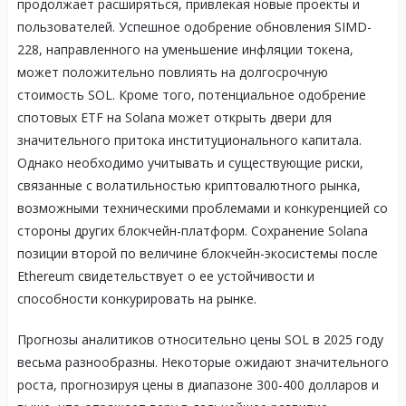
продолжает расширяться, привлекая новые проекты и
пользователей. Успешное одобрение обновления SIMD-
228, направленного на уменьшение инфляции токена,
может положительно повлиять на долгосрочную
стоимость SOL. Кроме того, потенциальное одобрение
спотовых ETF на Solana может открыть двери для
значительного притока институционального капитала.
Однако необходимо учитывать и существующие риски,
связанные с волатильностью криптовалютного рынка,
возможными техническими проблемами и конкуренцией со
стороны других блокчейн-платформ. Сохранение Solana
позиции второй по величине блокчейн-экосистемы после
Ethereum свидетельствует о ее устойчивости и
способности конкурировать на рынке.
Прогнозы аналитиков относительно цены SOL в 2025 году
весьма разнообразны. Некоторые ожидают значительного
роста, прогнозируя цены в диапазоне 300-400 долларов и