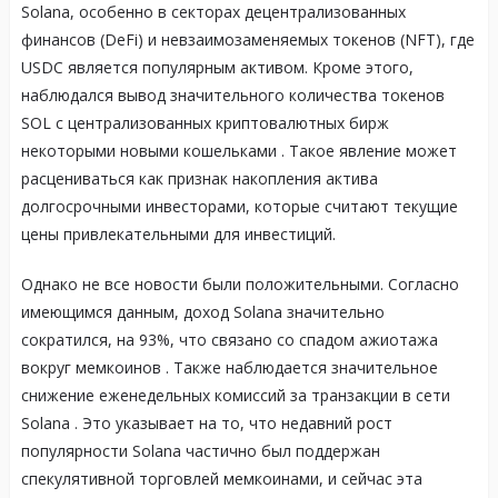
Solana, особенно в секторах децентрализованных
финансов (DeFi) и невзаимозаменяемых токенов (NFT), где
USDC является популярным активом. Кроме этого,
наблюдался вывод значительного количества токенов
SOL с централизованных криптовалютных бирж
некоторыми новыми кошельками
. Такое явление может
расцениваться как признак накопления актива
долгосрочными инвесторами, которые считают текущие
цены привлекательными для инвестиций.
Однако не все новости были положительными. Согласно
имеющимся данным, доход Solana значительно
сократился, на 93%, что связано со спадом ажиотажа
вокруг мемкоинов
. Также наблюдается значительное
снижение еженедельных комиссий за транзакции в сети
Solana
. Это указывает на то, что недавний рост
популярности Solana частично был поддержан
спекулятивной торговлей мемкоинами, и сейчас эта