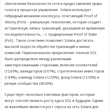
обеспечения безопасности сети и предоставление права
голоса в процессах управления
. Solana использует
гибридный механизм консенсуса, сочетающий Proof of
History (PoH) – уникальную технологию, которая создает
историческую запись транзакций, доказывая их временную
последовательность, – с традиционным Proof of Stake
(PoS)
. Такое сочетание позволяет Solana достигать
высокой скорости обработки транзакций и низких
комиссий. Первоначальное предложение токенов SOL
было распределено между различными
заинтересованными сторонами, включая основателей
(12.63%), валидаторов (5.07%), стратегических инвесторов
(1.84%), команду Solana (12.50%), фонд Solana (12.50%) и
резерв сообщества (38.00%)
.
Существует несколько ключевых факторов, которые
могут способствовать росту курса SOL в будущем. Одним
из важнейших является рост спроса на сеть Solana для