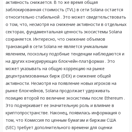
активность снижается. В то же время общая
заблокированная стоимость (TVL) в сети Solana остается
относительно стабильной
. Это может свидетельствовать
о том, что, несмотря на снижение активности в отдельных
секторах, фундаментальная ценность экосистемы Solana
сохраняется. Интересно, что снижение объемов
транзакций в сети Solana не является уникальным
явлением, поскольку подобные тенденции наблюдаются и
на других конкурирующих блокчейн-платформах
. Это
может указывать на общую коррекцию на рынке
децентрализованных бирж (DEX) и снижение общей
активности. Несмотря на появление новых игроков на
рынке блокчейнов, Solana продолжает удерживать
позицию второй по величине экосистемы после Ethereum
.
Это подчеркивает ее значительную роль и влияние в
криптопространстве. Наконец, появилась информация о
том, что Комиссия по ценным бумагам и биржам США
(SEC) требует дополнительного времени для оценки