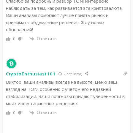
Спасибо за подробный разбор TON! Интересно
наблюдать за тем, как развивается эта криптовалюта.
Ваши анализы помогают лучше понять рынок и
принимать обдуманные решения. Жду новых
обновлений!
Ответить
0
CryptoEnthusiast101
2 лет назад
Виктор, ваши анализы всегда на высоте! Ценю ваш
взгляд на TON, особенно с учетом его недавней
стабилизации. Ваши прогнозы придают уверенности в
моих инвестиционных решениях.
Ответить
0