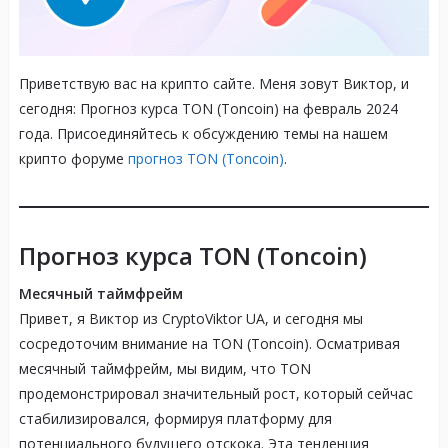
Приветствую вас на крипто сайте. Меня зовут Виктор, и
сегодня: Прогноз курса TON (Toncoin) на февраль 2024
года. Присоединяйтесь к обсуждению темы на нашем
крипто форуме
прогноз TON (Toncoin)
.
Прогноз курса TON (Toncoin)
Месячный таймфрейм
Привет, я Виктор из CryptoViktor UA, и сегодня мы
сосредоточим внимание на TON (Toncoin). Осматривая
месячный таймфрейм, мы видим, что TON
продемонстрировал значительный рост, который сейчас
стабилизировался, формируя платформу для
потенциального будущего отскока. Эта тенденция