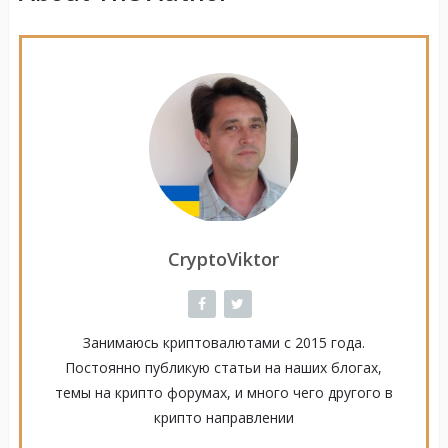
CryptoViktor
Занимаюсь криптовалютами с 2015 года.
Постоянно публикую статьи на наших блогах,
темы на крипто форумах, и много чего другого в
крипто направлении