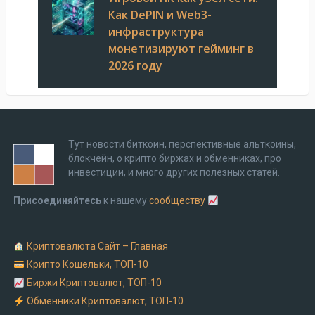
Как DePIN и Web3-
инфраструктура
монетизируют гейминг в
2026 году
Тут новости биткоин, перспективные альткоины,
блокчейн, о крипто биржах и обменниках, про
инвестиции, и много других полезных статей.
Присоединяйтесь
к нашему
сообществу
Криптовалюта Cайт – Главная
Крипто Кошельки, ТОП-10
Биржи Криптовалют, ТОП-10
Обменники Криптовалют, ТОП-10