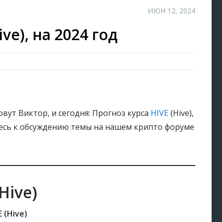
ИЮН 12, 2024
ve), на 2024 год
овут Виктор, и сегодня: Прогноз курса
HIVE
(Hive),
есь к обсуждению темы на нашем крипто форуме
Hive)
 (Hive)