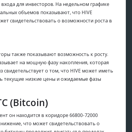
входа для инвесторов. На недельном графике
тальных объемов показывают, что HIVE
ожет свидетельствовать о возможности роста в
торы также показывают возможность к росту.
азывает на мощную фазу накопления, которая
з свидетельствует о том, что HIVE может иметь
сть текущие низкие цены и ожидаемые фазы
 (Bitcoin)
ент он находится в коридоре 66800-72000
снижение, что может свидетельствовать о
то биткоин продолжит двигаться в пределах