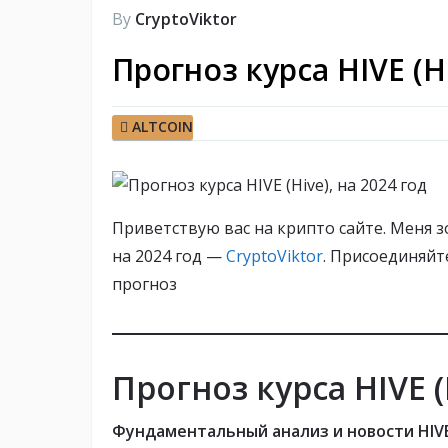
By
CryptoViktor
Прогноз курса HIVE (Hi
ALTCOIN
Приветствую вас на крипто сайте. Меня з
на 2024 год —
CryptoViktor
. Присоединяйт
прогноз
Прогноз курса HIVE (
Фундаментальный анализ и новости HIVE