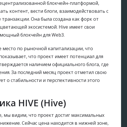
й децентрализованной блокчейн-платформой,
ать контент, вести блоги, взаимодействовать с
транзакции. Она была создана как форк от
оцветающей экосистемой. Hive имеет свои
 мощный блокчейн для Web3.
е место по рыночной капитализации, что
 показывает, что проект имеет потенциал для
дтверждается наличием официального блога, где
ения. За последний месяц проект отметил свою
ет о стабильности и перспективности этого
ка HIVE (Hive)
, мы видим, что проект достиг максимальных
снижение. Сейчас цена находится в нижней зоне,