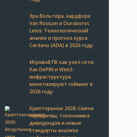
Эра Вольтера, хардфорк
Van Rossum и Ouroboros
Leios: Технологический
анализ и прогноз курса
Cardano (ADA) в 2026 году
Игровой ПК как узел сети:
Как DePIN и Web3-
инфраструктура
монетизируют гейминг в
2026 году
Крипторынок 2026: Смена
парадигмы, токеномика
дивидендов и новые
стандарты анализа