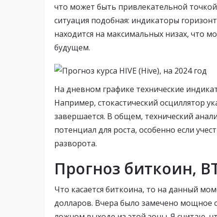
что может быть привлекательной точкой 
ситуация подобная: индикаторы горизон
находится на максимальных низах, что м
будущем.
На дневном графике технические индика
Например, стокастический осциллятор ук
завершается. В общем, технический анали
потенциал для роста, особенно если уче
разворота.
Прогноз биткоин, BTC
Что касается биткоина, то на данный мом
долларов. Вчера было замечено мощное 
ложном выходе из этой зоны. Я считаю, ч