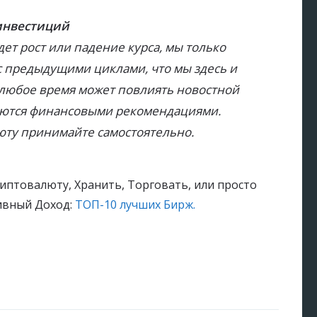
 инвестиций
дет рост или падение курса, мы только
с предыдущими циклами, что мы здесь и
в любое время может повлиять новостной
ляются финансовыми рекомендациями.
юту принимайте самостоятельно.
иптовалюту, Хранить, Торговать, или просто
сивный Доход:
ТОП-10 лучших Бирж.