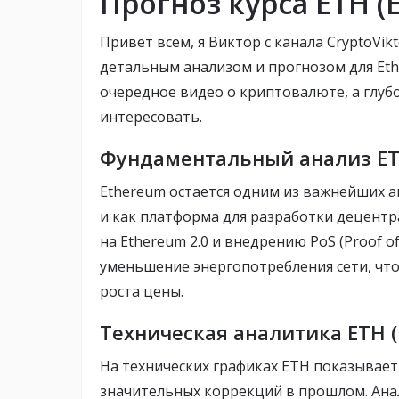
Прогноз курса ETH (E
Привет всем, я Виктор с канала CryptoVikt
детальным анализом и прогнозом для Ethe
очередное видео о криптовалюте, а глуб
интересовать.
Фундаментальный анализ ET
Ethereum остается одним из важнейших а
и как платформа для разработки децент
на Ethereum 2.0 и внедрению PoS (Proof o
уменьшение энергопотребления сети, чт
роста цены.
Техническая аналитика ETH (
На технических графиках ETH показывае
значительных коррекций в прошлом. Ана