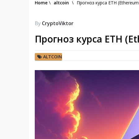
Home
\
altcoin
\
Прогноз курса ETH (Ethereum)
By
CryptoViktor
Прогноз курса ETH (Et
ALTCOIN