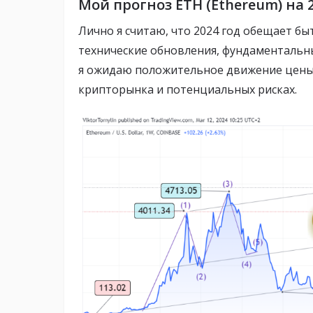
Мой прогноз ETH (Ethereum) на 2
Лично я считаю, что 2024 год обещает б
технические обновления, фундаментальны
я ожидаю положительное движение цены 
крипторынка и потенциальных рисках.