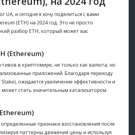
thereum), на 2024 год
or UA, и сегодня я хочу поделиться с вами
reum (ETH) на 2024 год. Это не просто
окий разбор ETH, который может вас
H (Ethereum)
ктивов в криптомире, не только как валюта, но
рализованных приложений. Благодаря переходу
f Stake), ожидается увеличение эффективности и
о может стать значительным катализатором
Ethereum)
т определенные признаки восстановления после
лизируя паттерны движения цены и используя