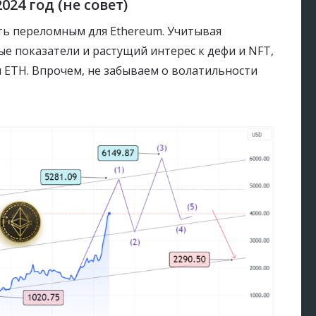
024 год (не совет)
ыть переломным для Ethereum. Учитывая
е показатели и растущий интерес к дефи и NFT,
ETH. Впрочем, не забываем о волатильности