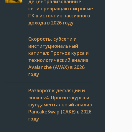
децентрализованные
сети превращают игровые
ПК в источник пассивного
дохода в 2026 году
Скорость, субсети и
институциональный
капитал: Прогноз курса и
технологический анализ
Avalanche (AVAX) в 2026
году
Разворот к дефляции и
эпоха v4: Прогноз курса и
фундаментальный анализ
PancakeSwap (CAKE) в 2026
году