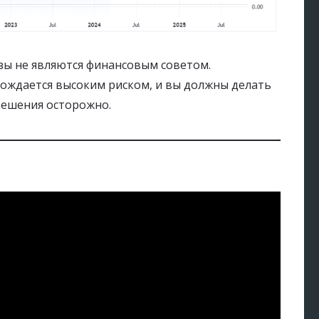
озы не являются финансовым советом.
ждается высоким риском, и вы должны делать
решения осторожно.