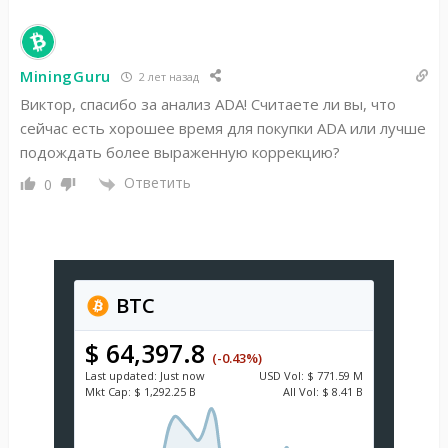
MiningGuru
2 лет назад
Виктор, спасибо за анализ ADA! Считаете ли вы, что
сейчас есть хорошее время для покупки ADA или лучше
подождать более выраженную коррекцию?
Ответить
0
BTC
$ 64,397.8
(-0.43%)
Last updated:
Just now
USD
Vol:
$ 771.59 M
Mkt Cap:
$ 1,292.25 B
All Vol:
$ 8.41 B