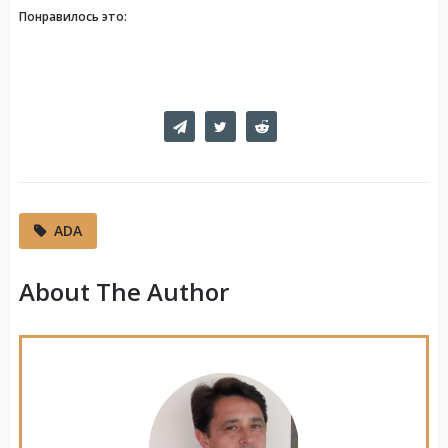
Понравилось это:
ADA
About The Author