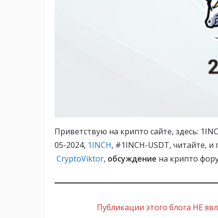
Приветствую на крипто сайте, здесь: 1INC
05-2024,
1INCH
, #1INCH-USDT, читайте, и
CryptoViktor
,
обсуждение
на крипто фор
Публикации этого блога НЕ я