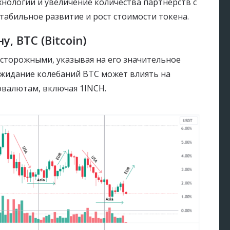
нологии и увеличение количества партнерств с
табильное развитие и рост стоимости токена.
, BTC (Bitcoin)
осторожными, указывая на его значительное
жидание колебаний BTC может влиять на
валютам, включая 1INCH.