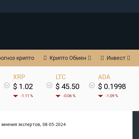
огноз крипто
Крипто Обмен
Инвест
XRP
LTC
ADA
$ 1.02
$ 45.50
$ 0.1998
-1.11 %
-0.06 %
-1.09 %
, мнения экспертов, 08-05-2024