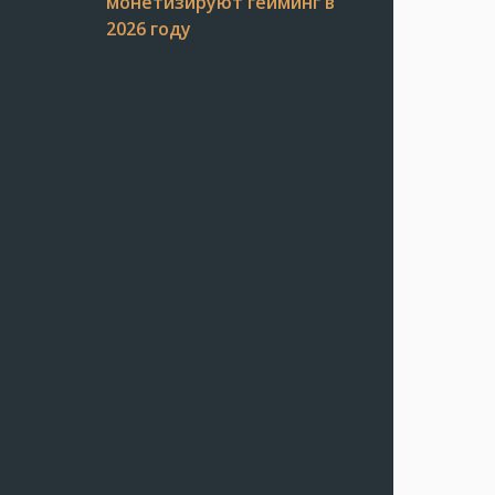
монетизируют гейминг в
2026 году